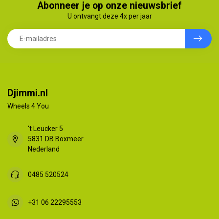
Abonneer je op onze nieuwsbrief
U ontvangt deze 4x per jaar
Djimmi.nl
Wheels 4 You
't Leucker 5
5831 DB Boxmeer
Nederland
0485 520524
+31 06 22295553