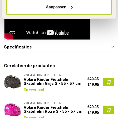
Aanpassen
Specificaties
Gerelateerde producten
VOLARE KINDERFIETSEN
€29,95
Volare Kinder Fietshelm
Skatehelm Grijs S - 55 - 57 cm
€19,95
Op voorraad
VOLARE KINDERFIETSEN
€29,95
Volare Kinder Fietshelm
Skatehelm Roze S - 55 - 57 cm
€19,95
Op voorraad