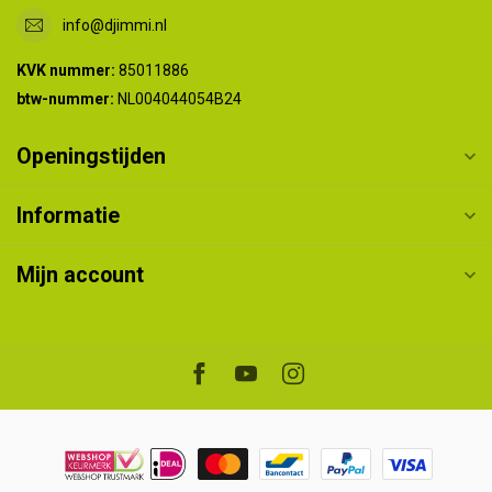
info@djimmi.nl
KVK nummer:
85011886
btw-nummer:
NL004044054B24
Openingstijden
Informatie
Mijn account