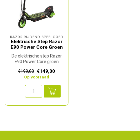
RAZOR RIJDEND SPEELGOED
Elektrische Step Razor
E90 Power Core Groen
De elektrische step Razor
E90 Power Core groen
combineert stijlvol design
€149,00
€199,00
met kr...
Op voorraad