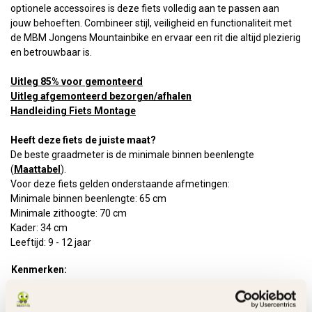
optionele accessoires is deze fiets volledig aan te passen aan
jouw behoeften. Combineer stijl, veiligheid en functionaliteit met
de MBM Jongens Mountainbike en ervaar een rit die altijd plezierig
en betrouwbaar is.
Uitleg 85% voor gemonteerd
Uitleg afgemonteerd bezorgen/afhalen
Handleiding Fiets Montage
Heeft deze fiets de juiste maat?
De beste graadmeter is de minimale binnen beenlengte
(
Maattabel
).
Voor deze fiets gelden onderstaande afmetingen:
Minimale binnen beenlengte: 65 cm
Minimale zithoogte: 70 cm
Kader: 34 cm
Leeftijd: 9 - 12 jaar
Kenmerken:
Frame
Staal - matte lak
Versnellingen
Shimano Tourney