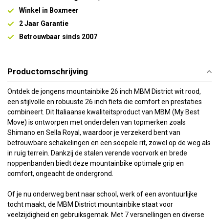
Winkel in Boxmeer
2 Jaar Garantie
Betrouwbaar sinds 2007
Productomschrijving
Ontdek de jongens mountainbike 26 inch MBM District wit rood,
een stijlvolle en robuuste 26 inch fiets die comfort en prestaties
combineert. Dit Italiaanse kwaliteitsproduct van MBM (My Best
Move) is ontworpen met onderdelen van topmerken zoals
Shimano en Sella Royal, waardoor je verzekerd bent van
betrouwbare schakelingen en een soepele rit, zowel op de weg als
in ruig terrein. Dankzij de stalen verende voorvork en brede
noppenbanden biedt deze mountainbike optimale grip en
comfort, ongeacht de ondergrond.
Of je nu onderweg bent naar school, werk of een avontuurlijke
tocht maakt, de MBM District mountainbike staat voor
veelzijdigheid en gebruiksgemak. Met 7 versnellingen en diverse