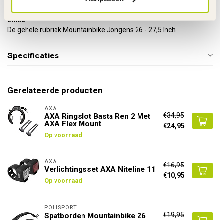
Links
De gehele rubriek Mountainbike Jongens 26 - 27,5 Inch
Specificaties
Gerelateerde producten
AXA
€34,95
AXA Ringslot Basta Ren 2 Met
AXA Flex Mount
€24,95
Op voorraad
AXA
€16,95
Verlichtingsset AXA Niteline 11
€10,95
Op voorraad
POLISPORT
€19,95
Spatborden Mountainbike 26