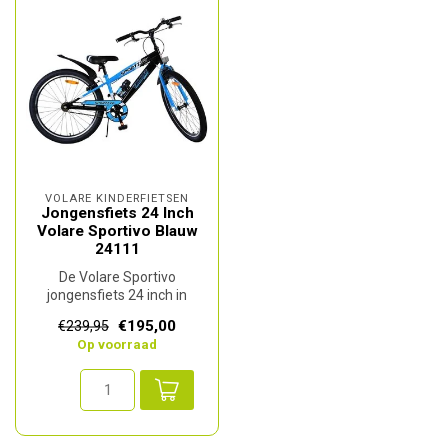
VOLARE KINDERFIETSEN
Jongensfiets 24 Inch
Volare Sportivo Blauw
24111
De Volare Sportivo
jongensfiets 24 inch in
sportief blauw is een ideale
€195,00
€239,95
fiets vo...
Op voorraad