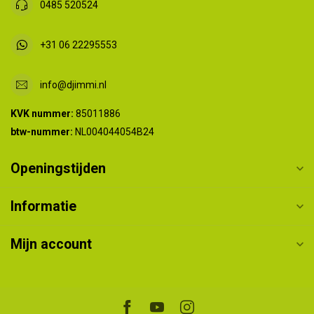
0485 520524
+31 06 22295553
info@djimmi.nl
KVK nummer:
85011886
btw-nummer:
NL004044054B24
Openingstijden
Informatie
Mijn account