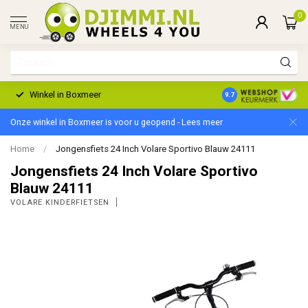
0
MENU
Winkel in Boxmeer
2 Jaar Garantie
9.7
Onze winkel in Boxmeer is voor u geopend - Lees meer
Home
/
Jongensfiets 24 Inch Volare Sportivo Blauw 24111
Jongensfiets 24 Inch Volare Sportivo
Blauw 24111
VOLARE KINDERFIETSEN