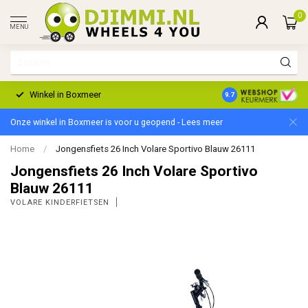
0
MENU
Winkel in Boxmeer
2 Jaar Garantie
9.7
Onze winkel in Boxmeer is voor u geopend - Lees meer
Home
/
Jongensfiets 26 Inch Volare Sportivo Blauw 26111
Jongensfiets 26 Inch Volare Sportivo
Blauw 26111
VOLARE KINDERFIETSEN