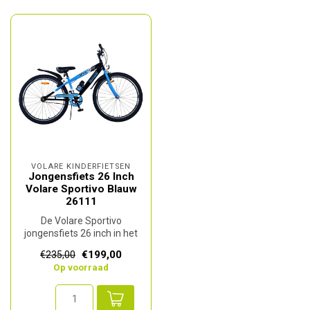
VOLARE KINDERFIETSEN
Jongensfiets 26 Inch
Volare Sportivo Blauw
26111
De Volare Sportivo
jongensfiets 26 inch in het
blauw is een sportieve en
€199,00
€235,00
betrouw...
Op voorraad