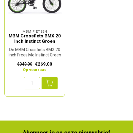
MBM FIETSEN
MBM Crossfiets BMX 20
Inch Instinct Groen
De MBM Crossfiets BMX 20
Inch Freestyle Instinct Groen
is een hoogwaardige frees...
€269,00
€349,00
Op voorraad
Abonneer je op onze nieuwsbrief