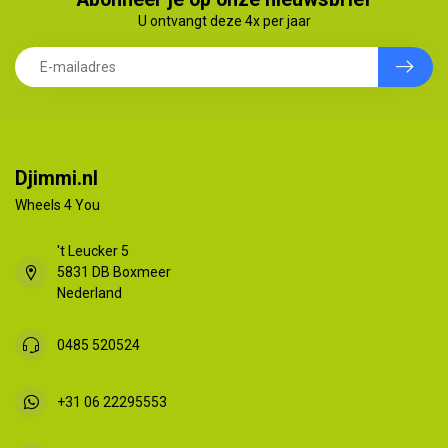
U ontvangt deze 4x per jaar
Djimmi.nl
Wheels 4 You
't Leucker 5
5831 DB Boxmeer
Nederland
0485 520524
+31 06 22295553