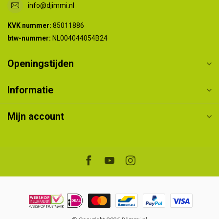
info@djimmi.nl
KVK nummer:
85011886
btw-nummer:
NL004044054B24
Openingstijden
Informatie
Mijn account