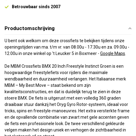
Betrouwbaar sinds 2007
Productomschrijving
U bent ook welkom om deze crossfiets te bekijken tijdens onze
openingstijden van ma. t/m vr. van 08.00u - 17.30u en za. 09.00u -
12.00u in onze winkel op 't Leucker 5 in Box
meer -
Google Maps
.
De MBM Crossfiets BMX 20 Inch Freestyle Instinct Groen is een
hoogwaardige freestylefiets voor rijders die maximale
wendbaarheid en duurzaamheid verlangen. Het Italiaanse merk
MBM – My Best Move – staat bekend om zijn
kwaliteitsconstructies, en dat is duidelijk terug te zien in deze
stoere BMX. De fiets is uitgerust met een volledig 360 graden
draaibaar stuur dankzij het Oryg Gyro Rotor-systeem, ideaal voor
tricks, spins en freestyle-manoeuvres. Het extra versterkte frame
en de opvallende combinatie van zwart met gele accenten geven
de fiets een professionele look. De twee verschillend gekleurde
velgen maken het design uniek en verhogen de zichtbaarheid in