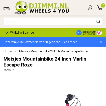
0
MENU
Winkel in Boxmeer
2 Jaar Garantie
9.7
Onze winkel in Boxmeer is voor u geopend - Lees meer
Home
/
Meisjes Mountainbike 24 Inch Marlin Escape Roze
Meisjes Mountainbike 24 Inch Marlin
Escape Roze
MARLIN