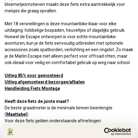
bloemetjesmotieven maakt deze fiets extra aantrekkelijk voor
meisjes die graag opvallen.
Met 18 versnellingen is deze mountainbike klaar voor elke
uitdaging: hobbelige bospaden, heuveltjes of dagelijks gebruik.
Hoewel de Escape ontworpen is voor echte mountainbike-
avonturen, kun je de fiets eenvoudig uitbreiden met optionele
accessoires zoals spatborden, verlichting en een ringslot. Zo maak
je de Marlin Escape niet alleen perfect voor offroad ritten, maar
ook ideaal voor veilig en comfortabel gebruik op weg naar school.
Uitleg 85% voor gemonteerd
Uitleg afgemonteerd bezorgen/afhalen
Handleiding Fiets Montage
Heeft deze fiets de juiste maat?
De beste graadmeter is de minimale binnen beenlengte
(
Maattabel
).
Voor deze fiets gelden onderstaande afmetingen:
Minimale binnen beenlengte: 70 cm
Minimale zithoogte: 75 cm