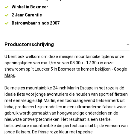
Winkel in Boxmeer
2 Jaar Garantie
Betrouwbaar sinds 2007
Productomschrijving
U bent ook welkom om deze meisjes mountainbike tijdens onze
openingstijden van ma. t/m vr. van 08.00u - 17.30u in onze
showroom op 't Leucker 5 in Boxmeer te kome
n bekijken -
Google
Maps
.
De meisjes mountainbike 24 inch Marlin Escape in het roze is dé
ideale fiets voor jonge avonturiers die houden van sportief fietsen
met een vleugje stijl. Marlin, een toonaangevend fietsenmerk uit
India, produceert zijn modellen in een ultramoderne fabriek waar
gebruik wordt gemaakt van hoogwaardige onderdelen en de
nieuwste ontwerptechnieken. Het resultaat is een sterke,
betrouwbare mountainbike die perfect aansluit bij de wensen van
jonge fietsers. De frisse roze kleur met speelse