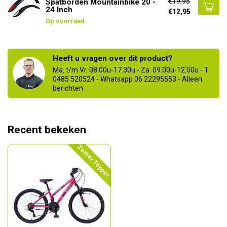
€19,95
Spatborden Mountainbike 20 -
24 Inch
€12,95
Op voorraad
Heeft u vragen over dit product?
Ma. t/m Vr. 08.00u-17.30u - Za. 09.00u-12.00u - T
0485 520524 - Whatsapp 06 22295553 - Alleen
berichten
Recent bekeken
Zomer Topper