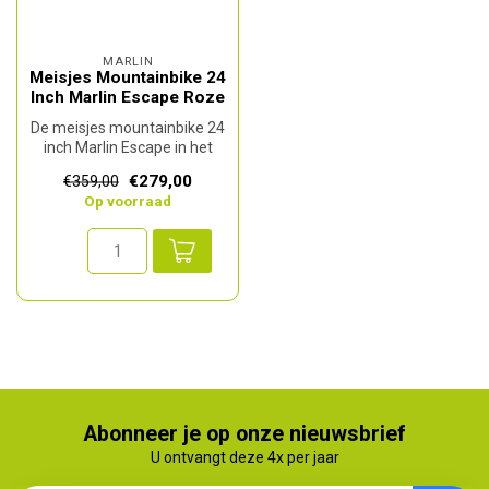
MARLIN
Meisjes Mountainbike 24
Inch Marlin Escape Roze
De meisjes mountainbike 24
inch Marlin Escape in het
roze is dé ideale fiets voo...
€279,00
€359,00
Op voorraad
Abonneer je op onze nieuwsbrief
U ontvangt deze 4x per jaar