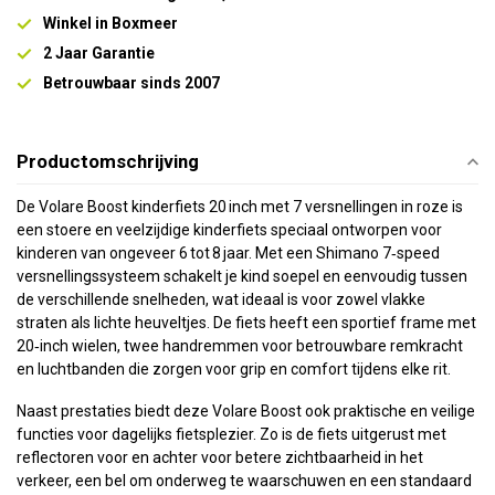
Winkel in Boxmeer
2 Jaar Garantie
Betrouwbaar sinds 2007
Productomschrijving
De Volare Boost kinderfiets 20 inch met 7 versnellingen in roze is
een stoere en veelzijdige kinderfiets speciaal ontworpen voor
kinderen van ongeveer 6 tot 8 jaar. Met een Shimano 7‑speed
versnellingssysteem schakelt je kind soepel en eenvoudig tussen
de verschillende snelheden, wat ideaal is voor zowel vlakke
straten als lichte heuveltjes. De fiets heeft een sportief frame met
20‑inch wielen, twee handremmen voor betrouwbare remkracht
en luchtbanden die zorgen voor grip en comfort tijdens elke rit.
Naast prestaties biedt deze Volare Boost ook praktische en veilige
functies voor dagelijks fietsplezier. Zo is de fiets uitgerust met
reflectoren voor en achter voor betere zichtbaarheid in het
verkeer, een bel om onderweg te waarschuwen en een standaard