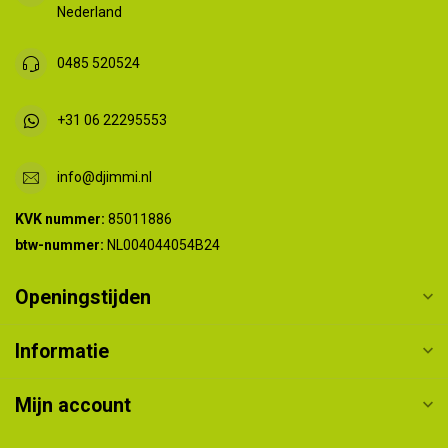
Nederland
0485 520524
+31 06 22295553
info@djimmi.nl
KVK nummer:
85011886
btw-nummer:
NL004044054B24
Openingstijden
Informatie
Mijn account