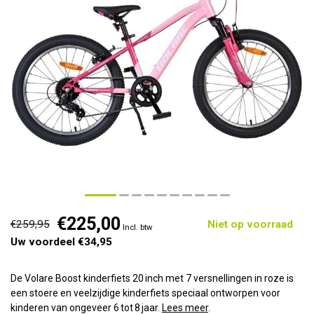
€225,00
€259,95
Niet op voorraad
Incl. btw
Uw voordeel €34,95
De Volare Boost kinderfiets 20 inch met 7 versnellingen in roze is
een stoere en veelzijdige kinderfiets speciaal ontworpen voor
kinderen van ongeveer 6 tot 8 jaar.
Lees meer
.