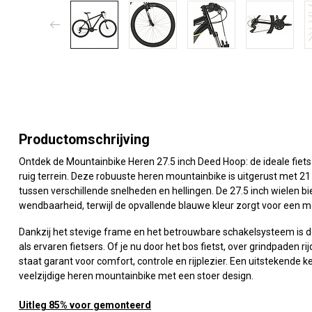
Productomschrijving
Ontdek de Mountainbike Heren 27.5 inch Deed Hoop: de ideale fiets
ruig terrein. Deze robuuste heren mountainbike is uitgerust met 21
tussen verschillende snelheden en hellingen. De 27.5 inch wielen bi
wendbaarheid, terwijl de opvallende blauwe kleur zorgt voor een mo
Dankzij het stevige frame en het betrouwbare schakelsysteem is 
als ervaren fietsers. Of je nu door het bos fietst, over grindpaden r
staat garant voor comfort, controle en rijplezier. Een uitstekende 
veelzijdige heren mountainbike met een stoer design.
Uitleg 85% voor gemonteerd