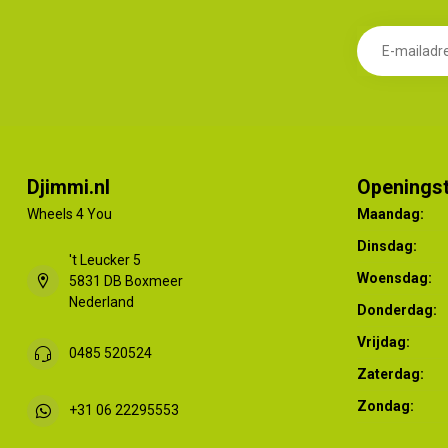
Djimmi.nl
Openingst
Wheels 4 You
Maandag:
Dinsdag:
't Leucker 5
Woensdag:
5831 DB Boxmeer
Nederland
Donderdag:
Vrijdag:
0485 520524
Zaterdag:
Zondag:
+31 06 22295553