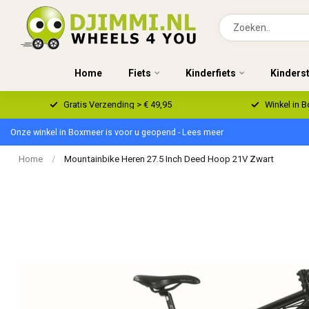
Home
Fiets
Kinderfiets
Kinders
Gratis Verzending > € 49,95
Winkel in 
Onze winkel in Boxmeer is voor u geopend - Lees meer
Home
/
Mountainbike Heren 27.5 Inch Deed Hoop 21V Zwart