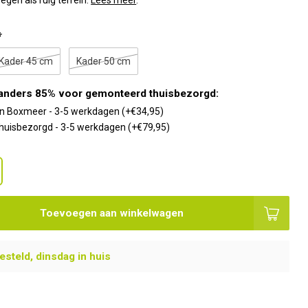
gen als ruig terrein.
Lees meer
.
*
Kader 45 cm
Kader 50 cm
anders 85% voor gemonteerd thuisbezorgd:
 in Boxmeer - 3-5 werkdagen (+€34,95)
uisbezorgd - 3-5 werkdagen (+€79,95)
Toevoegen aan winkelwagen
steld, dinsdag in huis