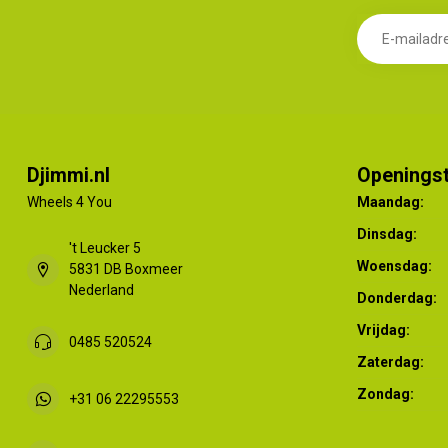
Djimmi.nl
Openingst
Wheels 4 You
Maandag:
Dinsdag:
't Leucker 5
Woensdag:
5831 DB Boxmeer
Nederland
Donderdag:
Vrijdag:
0485 520524
Zaterdag:
Zondag:
+31 06 22295553