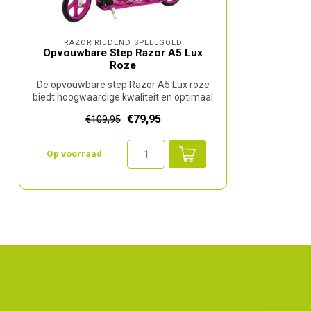
RAZOR RIJDEND SPEELGOED
Opvouwbare Step Razor A5 Lux
Roze
De opvouwbare step Razor A5 Lux roze
biedt hoogwaardige kwaliteit en optimaal
ri...
€79,95
€109,95
Op voorraad