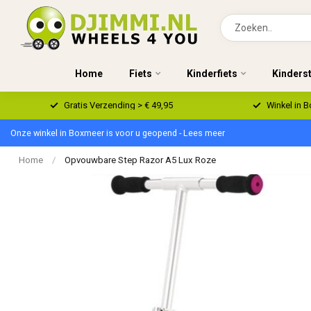
Home
Fiets
Kinderfiets
Kinders
Gratis Verzending > € 49,95
Winkel in 
Onze winkel in Boxmeer is voor u geopend - Lees meer
Home
/
Opvouwbare Step Razor A5 Lux Roze