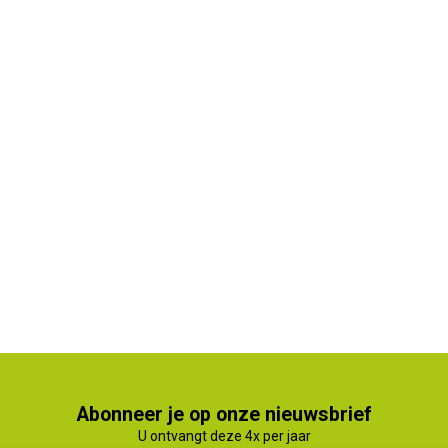
Abonneer je op onze nieuwsbrief
U ontvangt deze 4x per jaar