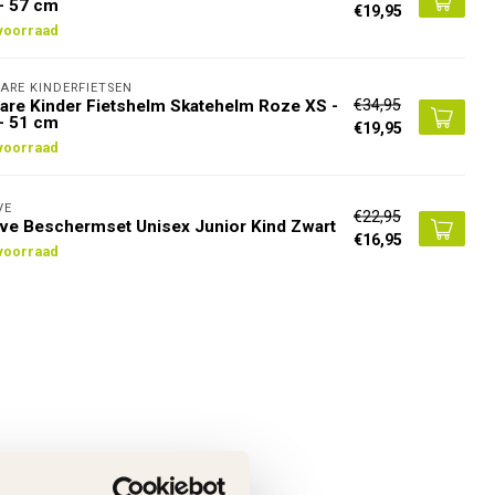
- 57 cm
€19,95
voorraad
ARE KINDERFIETSEN
€34,95
are Kinder Fietshelm Skatehelm Roze XS -
- 51 cm
€19,95
voorraad
VE
€22,95
e Beschermset Unisex Junior Kind Zwart
€16,95
voorraad