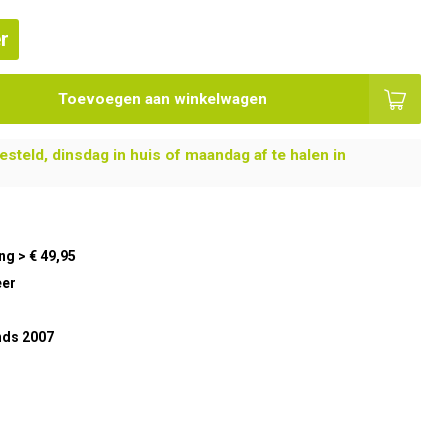
r
Toevoegen aan winkelwagen
steld, dinsdag in huis of maandag af te halen in
ng > € 49,95
eer
nds 2007