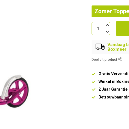
Zomer Toppe
Vandaag be
Boxmeer
Deel dit product
Gratis Verzendi
Winkel in Boxm
2 Jaar Garantie
Betrouwbaar si