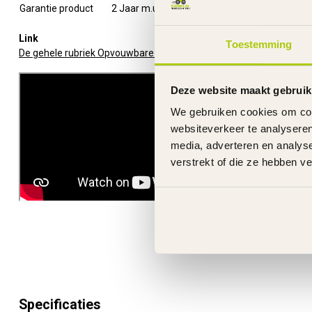
Garantie product
2 Jaar m.u.v. slijtageonderdelen
Link
Toestemming
De gehele rubriek Opvouwbare Step
Deze website maakt gebruik
We gebruiken cookies om cont
websiteverkeer te analyseren
media, adverteren en analys
verstrekt of die ze hebben v
Specificaties