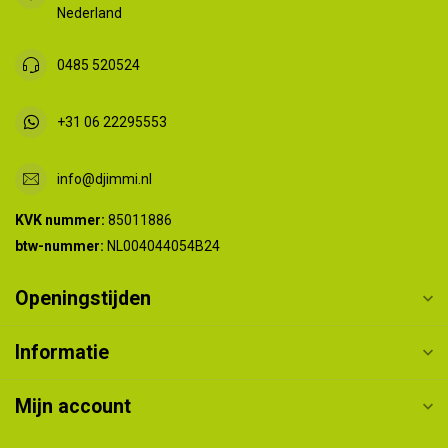
Nederland
0485 520524
+31 06 22295553
info@djimmi.nl
KVK nummer:
85011886
btw-nummer:
NL004044054B24
Openingstijden
Informatie
Mijn account