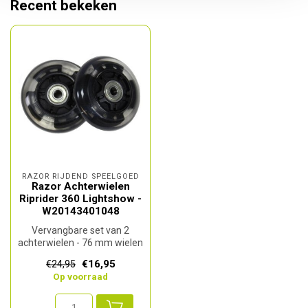
Recent bekeken
RAZOR RIJDEND SPEELGOED
Razor Achterwielen
Riprider 360 Lightshow -
W20143401048
Vervangbare set van 2
achterwielen - 76 mm wielen
voor de Razor riprider 360
€16,95
€24,95
lig...
Op voorraad