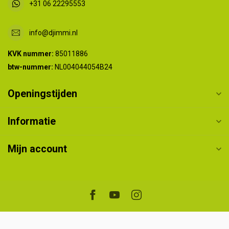
+31 06 22295553
info@djimmi.nl
KVK nummer:
85011886
btw-nummer:
NL004044054B24
Openingstijden
Informatie
Mijn account