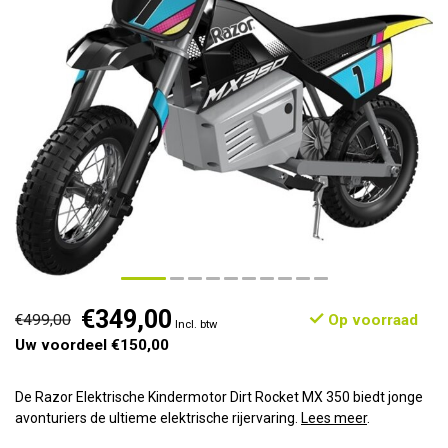
€349,00
€499,00
Op voorraad
Incl. btw
Uw voordeel €150,00
De Razor Elektrische Kindermotor Dirt Rocket MX 350 biedt jonge
avonturiers de ultieme elektrische rijervaring.
Lees meer
.