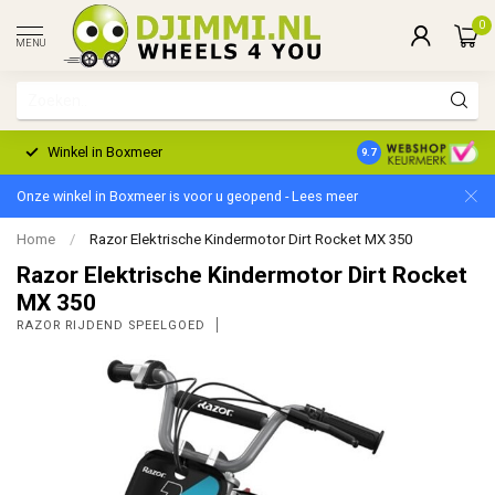
0
MENU
Winkel in Boxmeer
2 Jaar Garantie
9.7
Onze winkel in Boxmeer is voor u geopend - Lees meer
Home
/
Razor Elektrische Kindermotor Dirt Rocket MX 350
Razor Elektrische Kindermotor Dirt Rocket
MX 350
RAZOR RIJDEND SPEELGOED