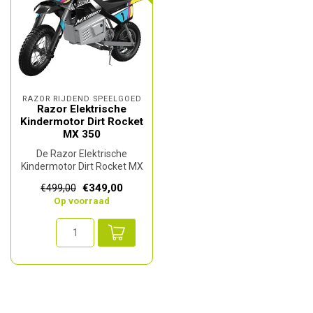
RAZOR RIJDEND SPEELGOED
Razor Elektrische
Kindermotor Dirt Rocket
MX 350
De Razor Elektrische
Kindermotor Dirt Rocket MX
350 biedt jonge avonturiers
€349,00
€499,00
de u...
Op voorraad