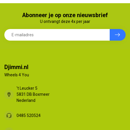
Abonneer je op onze nieuwsbrief
U ontvangt deze 4x per jaar
Djimmi.nl
Wheels 4 You
't Leucker 5
5831 DB Boxmeer
Nederland
0485 520524