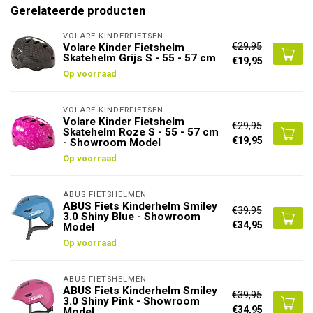
Gerelateerde producten
VOLARE KINDERFIETSEN
€29,95
Volare Kinder Fietshelm
Skatehelm Grijs S - 55 - 57 cm
€19,95
Op voorraad
VOLARE KINDERFIETSEN
Volare Kinder Fietshelm
€29,95
Skatehelm Roze S - 55 - 57 cm
€19,95
- Showroom Model
Op voorraad
ABUS FIETSHELMEN
ABUS Fiets Kinderhelm Smiley
€39,95
3.0 Shiny Blue - Showroom
€34,95
Model
Op voorraad
ABUS FIETSHELMEN
ABUS Fiets Kinderhelm Smiley
€39,95
3.0 Shiny Pink - Showroom
€34,95
Model