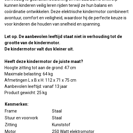
kunnen kinderen veilig leren rijden terwijl ze hun balans en
coördinatie ontwikkelen. Deze elektrische kindermotor combineert
avontuur, comfort en veiligheid, waardoor hij de perfecte keuze is
voor kinderen die houden van snelheid en spanning.
Let op. De aanbevolen leeftijd staat niet in verhouding tot de
grootte van de kindermotor.
De kindermotor valt dus kleiner uit.
Heeft deze kindermotor de juiste maat?
Hoogte zitting tot aan de grond: 47 cm
Maximale belasting: 64 kg
Afmetingen L x B x H: 112 x 71 x 75 cm
Aanbevolen leeftijd: vanaf 13 jaar
Product gewicht: 25 kg
Kenmerken:
Frame
Staal
Stuur en voorvork
Staal
Zitting
Kunststof
Motor
250 Watt elektromotor